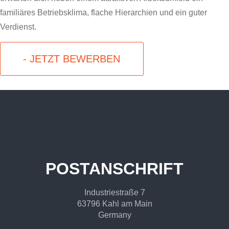
familiäres Betriebsklima, flache Hierarchien und ein guter
Verdienst.
- JETZT BEWERBEN
POSTANSCHRIFT
Industriestraße 7
63796 Kahl am Main
Germany