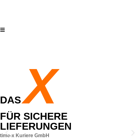
X
DAS
FÜR SICHERE
LIEFERUNGEN
time-x Kuriere GmbH