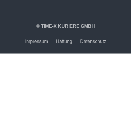
© TIME-X KURIERE GMBH
Impressum
Haftung
Datenschutz