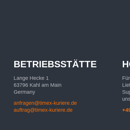
BETRIEBSSTÄTTE
H
Lange Hecke 1
Für
63796 Kahl am Main
Lie
Germany
Sup
uns
anfragen@timex-kuriere.de
auftrag@timex-kuriere.de
+49